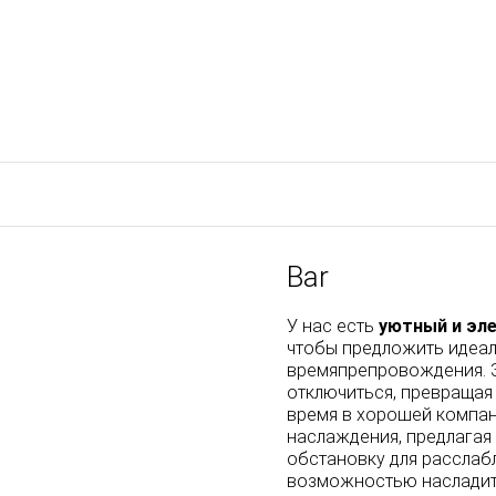
Bar
У нас есть
уютный и эл
чтобы предложить идеал
времяпрепровождения. З
отключиться, превращая 
время в хорошей компани
наслаждения, предлагая
обстановку для расслаб
возможностью насладит