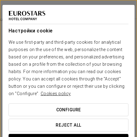
Eurostars Metropole
РИГА
Войти в Star Tr
Питание
Настройки cookie
питание
We use first-party and third-party cookies for analytical
purposes on the use of the web, personalize the content
based on your preferences, and personalized advertising
based on a profile from the collection of your browsing
habits. For more information you can read our cookies
policy. You can accept all cookies through the "Accept"
button or you can configure or reject their use by clicking
on "Configure".
Cookies policy
CONFIGURE
REJECT ALL