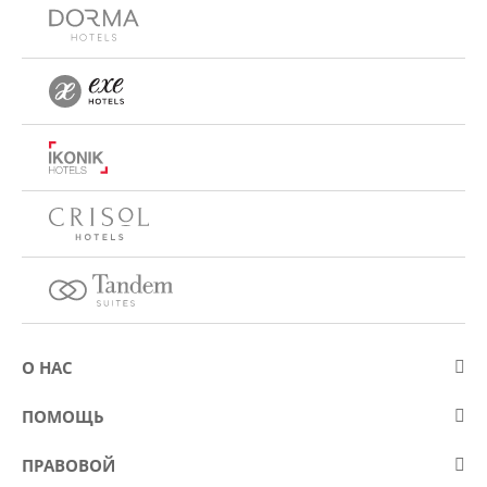
О НАС
О компании Eurostars Hotel Company
ПОМОЩЬ
Работа
Контакт
ПРАВОВОЙ
Kонкурсы