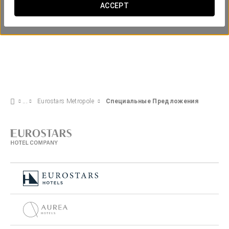
ACCEPT
Eurostars Metropole
Специальные Предложения