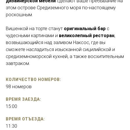
дизайнерской мебели
сделают ваше пребывание на
этом острове Средиземного моря по-настоящему
роскошным.
Вишенкой на торте станут
оригинальный бар
с
чудесными картинами и
великолепный ресторан
,
возвышающийся над заливом Наксос, где вы
сможете насладиться изысканной сицилийской и
средиземноморской кухней, а также восхитительным
завтраком.
КОЛИЧЕСТВО НОМЕРОВ:
98 номеров
ВРЕМЯ ЗАЕЗДА:
15:00
ВРЕМЯ ОТЪЕЗДА:
11:30