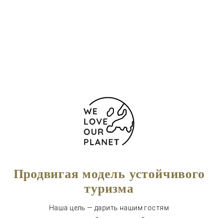
Via Madonna delle Grazie, 3
Таормина
98039 Италия
+39 0942 24402
Форма обратной связи
Продвигая модель устойчивого
туризма
Наша цель — дарить нашим гостям