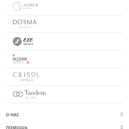
О НАС
О компании Eurostars Hotel Company
ПОМОЩЬ