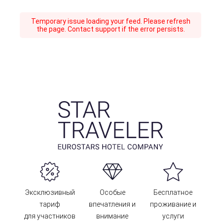
Temporary issue loading your feed. Please refresh
the page. Contact support if the error persists.
Эксклюзивный
Особые
Бесплатное
тариф
впечатления и
проживание и
для участников
внимание
услуги