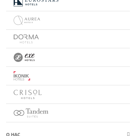
О НАС