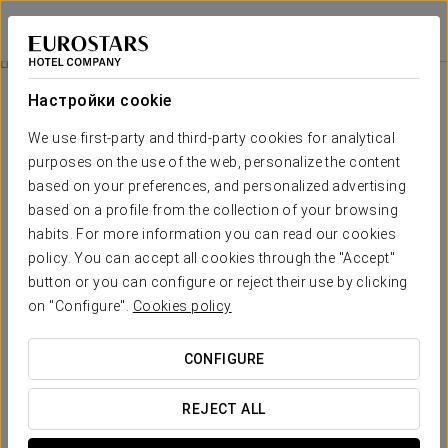
Eurostars Monte Tauro
ТАОРМИНА
Войти в Star Tr
Питание
Настройки cookie
питание
We use first-party and third-party cookies for analytical
purposes on the use of the web, personalize the content
based on your preferences, and personalized advertising
based on a profile from the collection of your browsing
habits. For more information you can read our cookies
policy. You can accept all cookies through the "Accept"
button or you can configure or reject their use by clicking
on "Configure".
Cookies policy
CONFIGURE
REJECT ALL