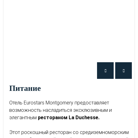
питание
Отель Eurostars Montgomery предоставляет
возможность насладиться эксклюзивным и
элегантным
рестораном La Duchesse.
Этот роскошный ресторан со средиземноморским