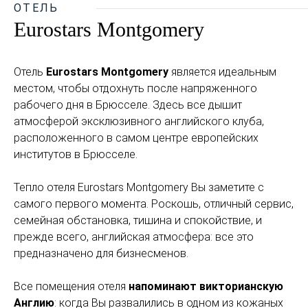
ОТЕЛЬ
Eurostars Montgomery
Отель
Eurostars Montgomery
является идеальным
местом, чтобы отдохнуть после напряженного
рабочего дня в Брюсселе. Здесь все дышит
атмосферой эксклюзивного английского клуба,
расположенного в самом центре европейских
институтов в Брюсселе.
Тепло отеля Eurostars Montgomery Вы заметите с
самого первого момента. Роскошь, отличный сервис,
семейная обстановка, тишина и спокойствие, и
прежде всего, английская атмосфера: все это
предназначено для бизнесменов.
Все помещения отеля
напоминают викторианскую
Англию
: когда Вы развалились в одном из кожаных