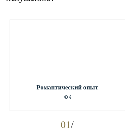
Pомантический опыт
40 €
01