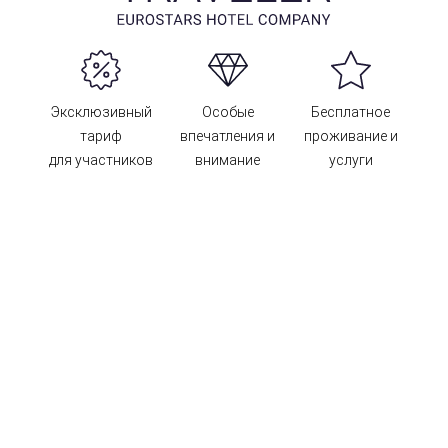
Эксклюзивный
Особые
Бесплатное
тариф
впечатления и
проживание и
для участников
внимание
услуги