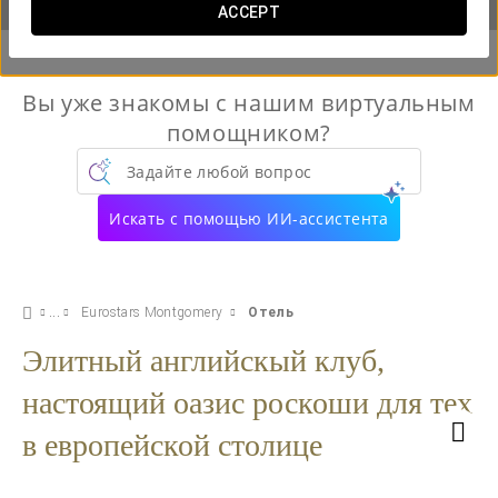
ACCEPT
Вы уже знакомы с нашим виртуальным
помощником?
Задайте любой вопрос
Искать с помощью ИИ-ассистента
Eurostars Montgomery
Отель
Элитный английскый клуб,
настоящий оазис роскоши для тех
в европейской столице