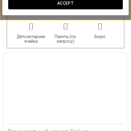
ACCEPT
номера
Депозитарная
Пакеты (по
Бюро
ячейка
запросу)
30