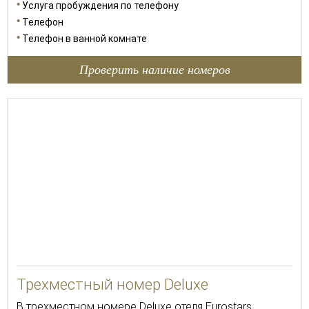
Услуга пробуждения по телефону
Телефон
Телефон в ванной комнате
Проверить наличие номеров
30
Трехместный номер Deluxe
В трехместном номере Deluxe отеля Eurostars