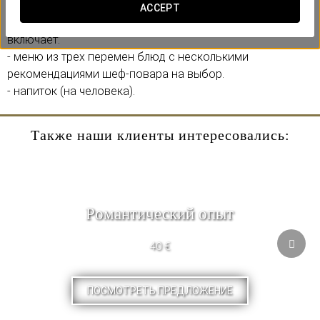
вас ждут разнообразные блюда международной и
ACCEPT
бельгийской кухни.
включает:
- меню из трех перемен блюд с несколькими
рекомендациями шеф-повара на выбор.
- напиток (на человека).
Также наши клиенты интересовались:
Pомантический опыт
40 €
ПОСМОТРЕТЬ ПРЕДЛОЖЕНИЕ