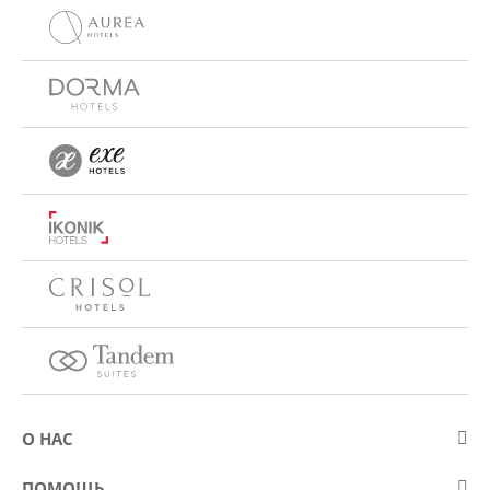
О НАС
О компании Eurostars Hotel Company
ПОМОЩЬ