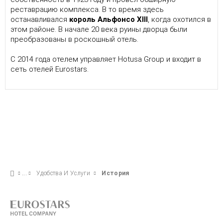
реставрацию комплекса. В то время здесь
останавливался
король Альфонсо XIII
, когда охотился в
этом районе. В начале 20 века руины дворца были
преобразованы в роскошный отель.
С 2014 года отелем управляет Hotusa Group и входит в
сеть отелей Eurostars.
Удобства И Услуги
История