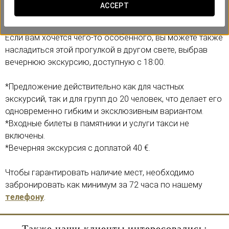
еврейский квартал, величественный кафедральный
ACCEPT
собор и оживлённую площадь Пласа-де-Сокодовэр.
Если вам хочется чего-то особенного, вы можете также
насладиться этой прогулкой в другом свете, выбрав
вечернюю экскурсию, доступную с 18:00.
*Предложение действительно как для частных
экскурсий, так и для групп до 20 человек, что делает его
одновременно гибким и эксклюзивным вариантом.
*Входные билеты в памятники и услуги такси не
включены.
*Вечерняя экскурсия с доплатой 40 €.
Чтобы гарантировать наличие мест, необходимо
забронировать как минимум за 72 часа по нашему
телефону
.
Также наши клиенты интересовались: