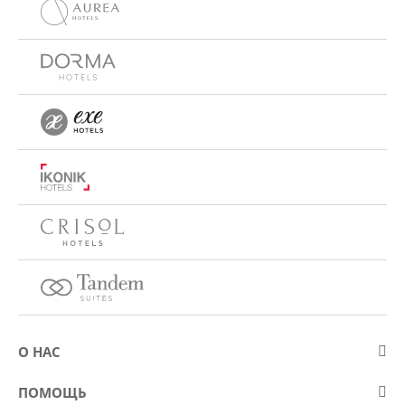
О НАС
О компании Eurostars Hotel Company
ПОМОЩЬ