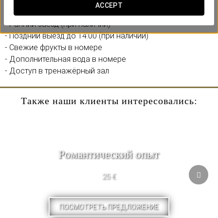
ваше пребывание особенным. Включает:
ACCEPT
- Ранний заезд (при наличии)
- Поздний выезд до 14:00 (при наличии)
- Свежие фрукты в номере
- Дополнительная вода в номере
- Доступ в тренажёрный зал
Также наши клиенты интересовались:
Pомантический опыт
25 €
ПОСМОТРЕТЬ ПРЕДЛОЖЕНИЕ