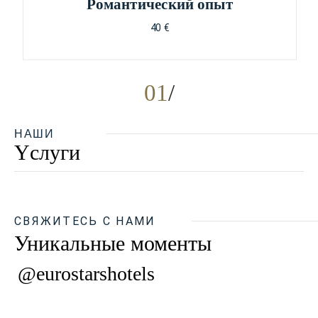
Pомантический опыт
40 €
01
НАШИ
Yслуги
СВЯЖИТЕСЬ С НАМИ
Уникальные моменты
@eurostarshotels