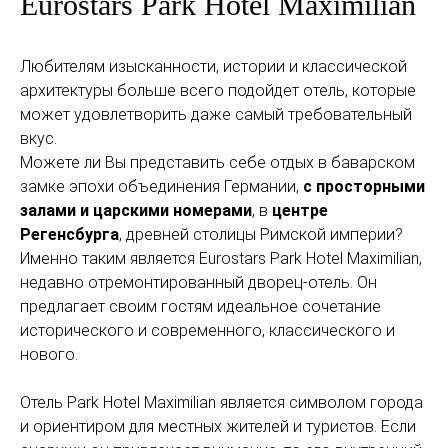
Eurostars Park Hotel Maximilian
Любителям изысканности, истории и классической
архитектуры больше всего подойдет отель, которые
может удовлетворить даже самый требовательный
вкус.
Можете ли Вы представить себе отдых в баварском
замке эпохи объединения Германии,
с просторными
залами и царскими номерами
, в
центре
Регенсбурга
, древней столицы Римской империи?
Именно таким является Eurostars Park Hotel Maximilian,
недавно отремонтированный дворец-отель. Он
предлагает своим гостям идеальное сочетание
исторического и современного, классического и
нового.
Отель Park Hotel Maximilian является символом города
и ориентиром для местных жителей и туристов. Если