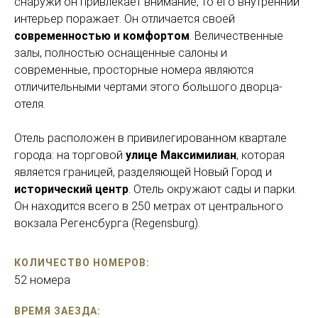
снаружи он привлекает внимание, то его внутренний
интерьер поражает. Он отличается своей
современностью и комфортом
. Величественные
залы, полностью оснащенные салоны и
современные, просторные номера являются
отличительными чертами этого большого дворца-
отеля.
Отель расположен в привилегированном квартале
города: на торговой
улице Максимилиан
, которая
является границей, разделяющей Новый Город и
исторический центр
. Отель окружают сады и парки.
Он находится всего в 250 метрах от центрального
вокзала Регенсбурга (Regensburg).
КОЛИЧЕСТВО НОМЕРОВ:
52 номера
ВРЕМЯ ЗАЕЗДА: