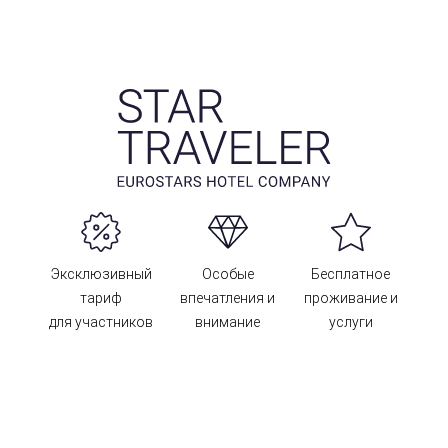
Эксклюзивный
Особые
Бесплатное
тариф
впечатления и
проживание и
для участников
внимание
услуги