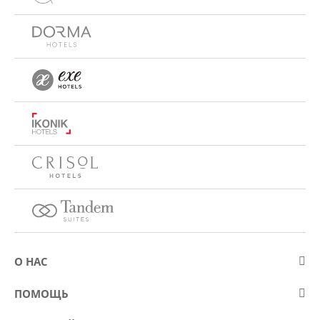
О НАС
О компании Eurostars Hotel Company
ПОМОЩЬ
Работа
Контакт