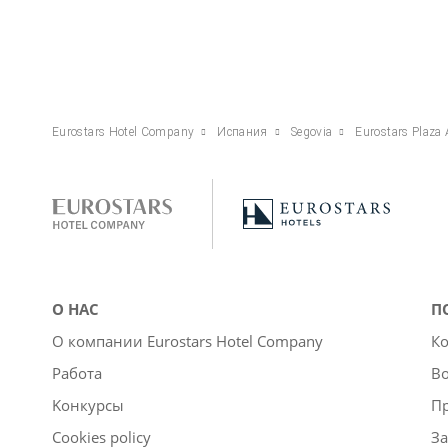
Eurostars Hotel Company
Испания
Segovia
Eurostars Plaza
О НАС
П
О компании Eurostars Hotel Company
Ко
Работа
Во
Kонкурсы
П
Cookies policy
За