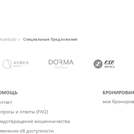
 Acueducto
Специальные Предложения
ОМОЩЬ
БРОНИРОВАН
мое брониро
нтакт
просы и ответы (FAQ)
редотвращение мошенничества
явление об доступности