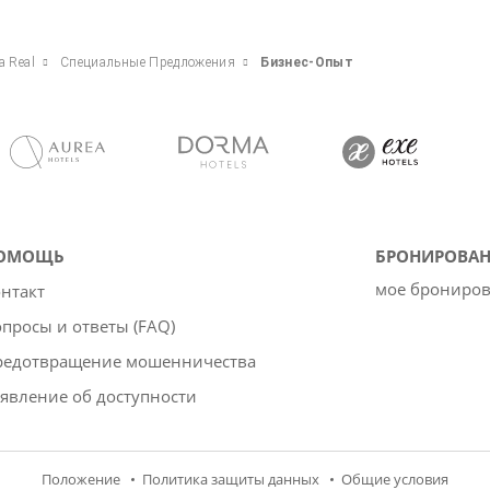
a Real
Специальные Предложения
Бизнес-Опыт
ОМОЩЬ
БРОНИРОВАН
мое брониро
нтакт
просы и ответы (FAQ)
редотвращение мошенничества
явление об доступности
Положение
Политика защиты данных
Oбщие условия