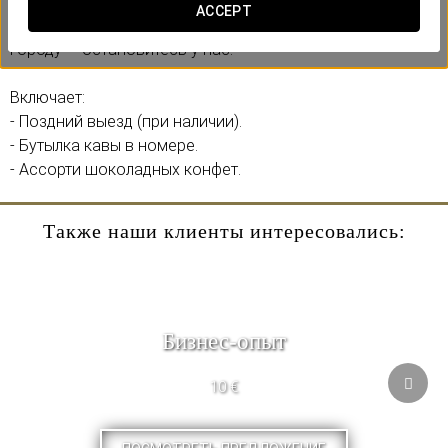
вам прекрасную романтическую акцию. Нам бы
ACCEPT
хотелось стать частью вашего путешествия по нашему
городу — остановитесь у нас!
Включает:
- Поздний выезд (при наличии).
- Бутылка кавы в номере.
- Ассорти шоколадных конфет.
Также наши клиенты интересовались:
Бизнес-опыт
10 €