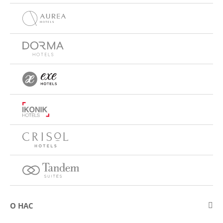
О НАС