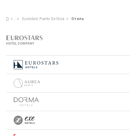
Eurostars Puerto De Ibiza
Отель