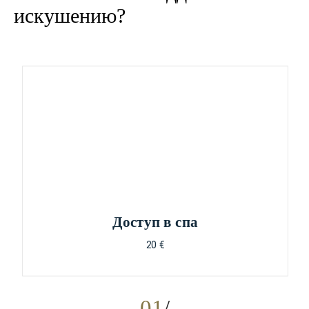
искушению?
Доступ в спа
20 €
01