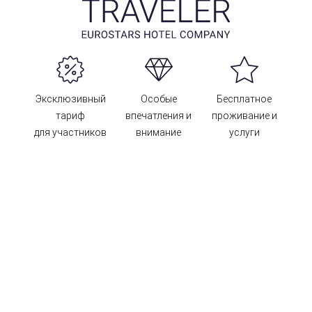
Эксклюзивный
Особые
Бесплатное
тариф
впечатления и
проживание и
для участников
внимание
услуги