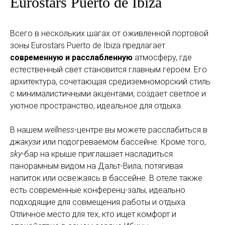
Eurostars Puerto de Ibiza
Всего в нескольких шагах от оживленной портовой
зоны Eurostars Puerto de Ibiza предлагает
современную и расслабленную
атмосферу, где
естественный свет становится главным героем. Его
архитектура, сочетающая средиземноморский стиль
с минималистичными акцентами, создает светлое и
уютное пространство, идеальное для отдыха.
В нашем
wellness
-центре вы можете расслабиться в
джакузи
или подогреваемом бассейне. Кроме того,
sky
-бар на крыше приглашает насладиться
панорамным видом на Дальт-Вила, потягивая
напиток или освежаясь в бассейне. В отеле также
есть современные конференц-залы, идеально
подходящие для совмещения работы и отдыха.
Отличное место для тех, кто ищет комфорт и