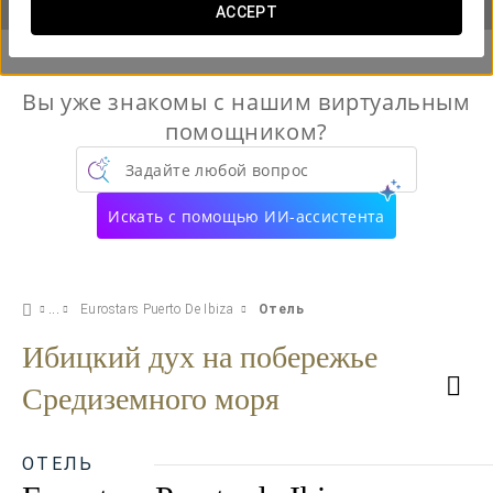
ACCEPT
Вы уже знакомы с нашим виртуальным
помощником?
Задайте любой вопрос
Искать с помощью ИИ-ассистента
Eurostars Puerto De Ibiza
Отель
Ибицкий дух на побережье
Средиземного моря
ОТЕЛЬ