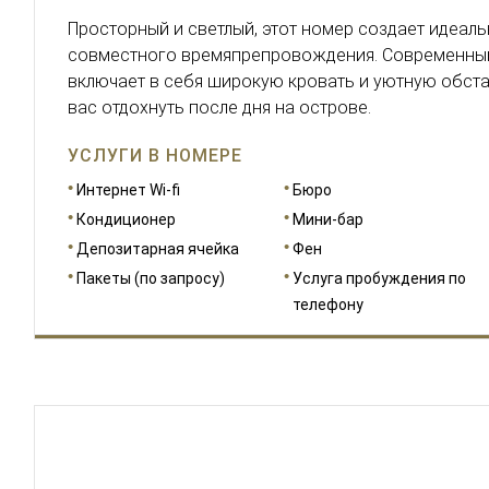
Просторный и светлый, этот номер создает идеал
совместного времяпрепровождения. Современный
включает в себя широкую кровать и уютную обста
вас отдохнуть после дня на острове.
УСЛУГИ В НОМЕРЕ
Интернет Wi-fi
Бюро
Кондиционер
Мини-бар
Депозитарная ячейка
Фен
Пакеты (по запросу)
Услуга пробуждения по
телефону
РАЗМЕРЫ
17