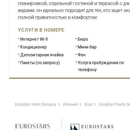
планировкой, отдельной гостиной и террасой с д
видами, он идеально подходит для тех, кто ищет э
полной приватностью и комфортом.
УСЛУГИ В НОМЕРЕ
Интернет Wi-fi
Бюро
Кондиционер
Мини-бар
Депозитарная ячейка
Фен
Пакеты (по запросу)
Услуга пробуждения по
телефону
Eurostars Hotel Company
Испания
Ibiza
Eurostars Puerto De