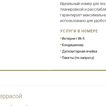
Идеальный номер для тех,
планировкой и расслабля
гарантирует максимальн
использовано для удобст
УСЛУГИ В НОМЕРЕ
Интернет Wi-fi
Кондиционер
Депозитарная ячейка
Пакеты (по запросу)
еррасой
РАЗМЕРЫ
23