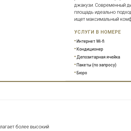
джакузи. Современный д
площадь идеально подходя
ищет максимальный комф
УСЛУГИ В НОМЕРЕ
Интернет Wi-fi
Кондиционер
Депозитарная ячейка
Пакеты (по запросу)
Бюро
РАЗМЕРЫ
31
длагает более высокий