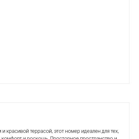
и красивой террасой, этот номер идеален для тех,
 комфорт и роскошь. Просторное пространство и