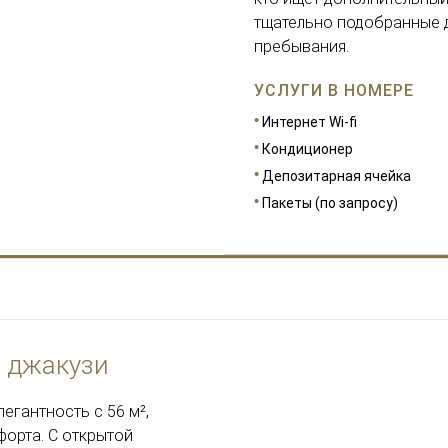
тщательно подобранные 
пребывания.
УСЛУГИ В НОМЕРЕ
Интернет Wi-fi
Кондиционер
Депозитарная ячейка
Пакеты (по запросу)
 джакузи
РАЗМЕРЫ
56
егантность с 56 м²,
орта. С открытой