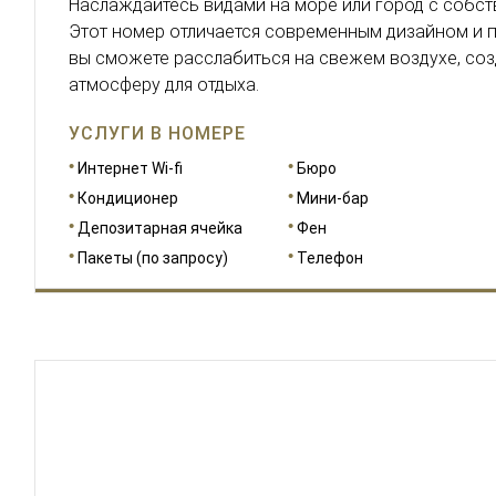
Наслаждайтесь видами на море или город с собст
Этот номер отличается современным дизайном и п
вы сможете расслабиться на свежем воздухе, со
атмосферу для отдыха.
УСЛУГИ В НОМЕРЕ
Интернет Wi-fi
Бюро
Кондиционер
Мини-бар
Депозитарная ячейка
Фен
Пакеты (по запросу)
Телефон
РАЗМЕРЫ
36