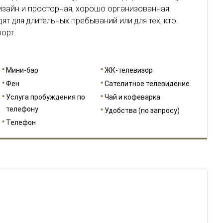
изайн и просторная, хорошо организованная
т для длительных пребываний или для тех, кто
орт.
Мини-бар
ЖК-телевизор
Фен
Сателитное телевидение
Услуга пробуждения по
Чай и кофеварка
телефону
Удобства (по запросу)
Телефон