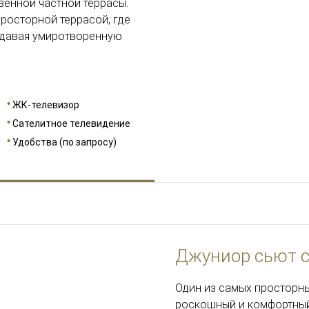
венной частной террасы.
росторной террасой, где
здавая умиротворенную
ЖК-телевизор
Сателитное телевидение
Удобства (по запросу)
Джуниор сьют 
Один из самых просторны
роскошный и комфортный