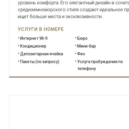
уровень комфорта. Его элегантный дизайн в соче
средиземноморского стиля создают идеальное про
ищет больше места и эксклюзивности.
УСЛУГИ В НОМЕРЕ
Интернет Wi-fi
Бюро
Кондиционер
Мини-бар
Депозитарная ячейка
Фен
Пакеты (по запросу)
Услуга пробуждения по
телефону
РАЗМЕРЫ
34