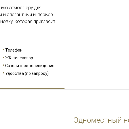
ьную атмосферу для
 и элегантный интерьер
новку, которая пригласит
Телефон
ЖК-телевизор
Сателитное телевидение
Удобства (по запросу)
Одноместный н