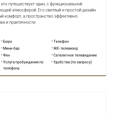
 кто путешествует один, с функциональной
ющей атмосферой. Его светлый и простой дизайн
ый комфорт, а пространство эффективно
ва и практичности.
Бюро
Телефон
Мини-бар
ЖК-телевизор
Фен
Сателитное телевидение
Услуга пробуждения по
Удобства (по запросу)
телефону