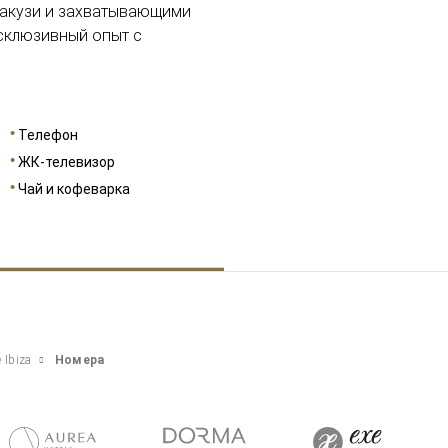
жакузи и захватывающими
ксклюзивный опыт с
Телефон
ЖК-телевизор
Чай и кофеварка
 Ibiza
Номера