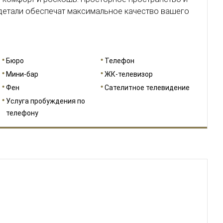
детали обеспечат максимальное качество вашего
Бюро
Телефон
Мини-бар
ЖК-телевизор
Фен
Сателитное телевидение
Услуга пробуждения по
телефону