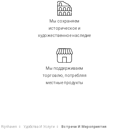
Мы сохраняем
историческое и
художественное наследие
Мы поддерживаем
торговлю, потребляя
местные продукты
s Rijnhaven
Удобства И Услуги
Встречи И Мероприятия