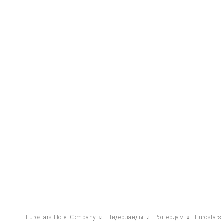
Eurostars Hotel Company
Нидерланды
Роттердам
Eurostar