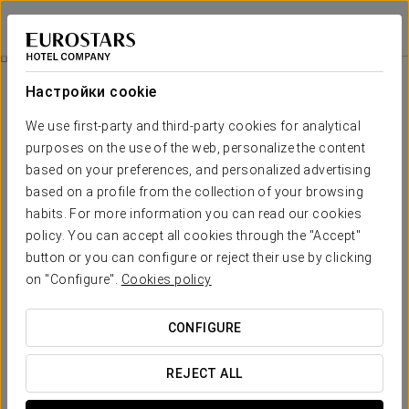
Eurostars Rijnhaven
РОТТЕРДАМ
Войти в Star Tr
Спа
Настройки cookie
СПА
We use first-party and third-party cookies for analytical
purposes on the use of the web, personalize the content
based on your preferences, and personalized advertising
based on a profile from the collection of your browsing
habits. For more information you can read our cookies
policy. You can accept all cookies through the "Accept"
button or you can configure or reject their use by clicking
on "Configure".
Cookies policy
CONFIGURE
REJECT ALL