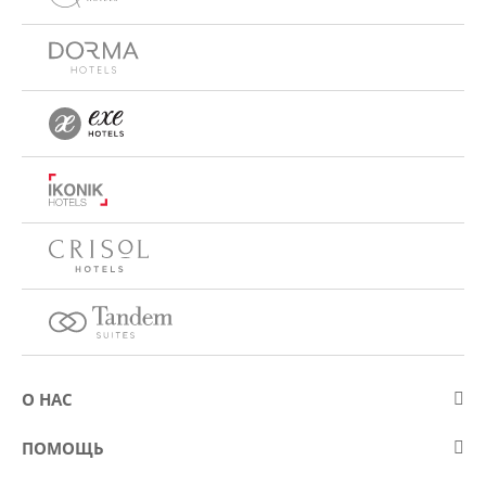
О НАС
О компании Eurostars Hotel Company
ПОМОЩЬ
Работа