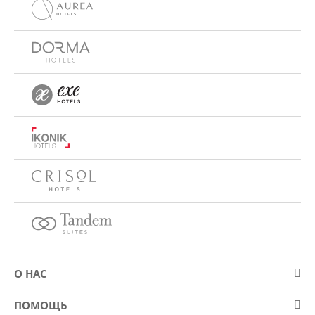
О НАС
О компании Eurostars Hotel Company
ПОМОЩЬ