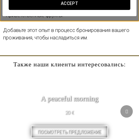
Включает:
ACCEPT
- Бутылка кавы.
- Приветственные фрукты.
Добавьте этот опыт в процесс бронирования вашего
проживания, чтобы насладиться им.
Также наши клиенты интересовались:
A peaceful morning
20 €
ПОСМОТРЕТЬ ПРЕДЛОЖЕНИЕ