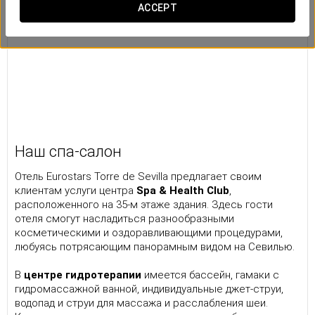
ACCEPT
Наш спа-салон
Отель Eurostars Torre de Sevilla предлагает своим
клиентам услуги центра
Spa & Health Club
,
расположенного на 35-м этаже здания. Здесь гости
отеля смогут насладиться разнообразными
косметическими и оздоравливающими процедурами,
любуясь потрясающим панорамным видом на Севилью.
В
центре гидротерапии
имеется бассейн, гамаки с
гидромассажной ванной, индивидуальные джет-струи,
водопад и струи для массажа и расслабления шеи.