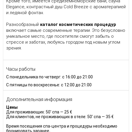
Кроме того, имеется средиземноморские бани, сауна
Elegance, контрастный душ Cold Breeze с ароматерапией
и ледяной фонтан.
Разнообразный
каталог косметических процедур
включает самые современные терапии. Это безусловно
уникальное место, где посетители смогут забыть о
стрессе и заботах, любуясь городом под новым углом
зрения.
Часы работы
С понедельника по четверг: с 16:00 до 21:00
С пятницы по воскресенье: с 12:00 до 21:00
Дополнительная информация
Цены
Для проживающих: 50' спа — 25 €
Для клиентов, не проживающих в отеле: 50' спа — 35 €
Время посещения спа-центра и процедуры необходимо
бронировать заранее
.