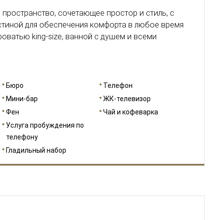
 пространство, сочетающее простор и стиль, с
стиной для обеспечения комфорта в любое время
оватью king-size, ванной с душем и всеми
Бюро
Телефон
Мини-бар
ЖК-телевизор
Фен
Чай и кофеварка
Услуга пробуждения по
телефону
Гладильный набор