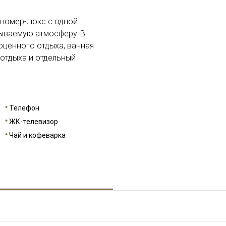
 номер-люкс с одной
бываемую атмосферу. В
ноценного отдыха, ванная
 отдыха и отдельный
Телефон
ЖК-телевизор
Чай и кофеварка