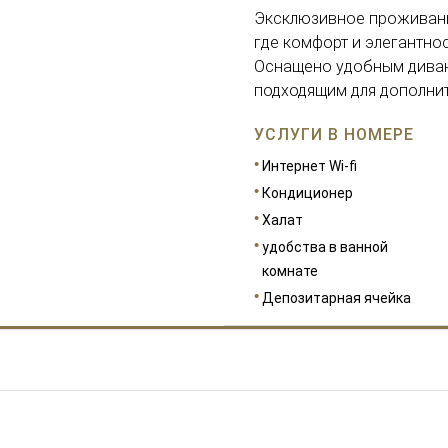
Эксклюзивное проживание
где комфорт и элегантно
Оснащено удобным диван
подходящим для дополнит
УСЛУГИ В НОМЕРЕ
Интернет Wi-fi
Кондиционер
Халат
удобства в ванной
комнате
Депозитарная ячейка
РАЗМЕРЫ
34