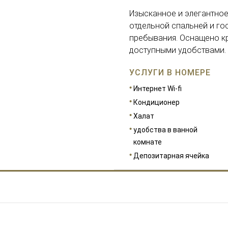
Изысканное и элегантное
отдельной спальней и го
пребывания. Оснащено кр
доступными удобствами.
УСЛУГИ В НОМЕРЕ
Интернет Wi-fi
Кондиционер
Халат
удобства в ванной
комнате
Депозитарная ячейка
РАЗМЕРЫ
70