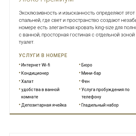
Эксклюзивность и изысканность определяют этот
спальней, где свет и пространство создают неза
номере есть элегантная кровать king-size для пол
с ванной, просторная гостиная с отдельной зоной
туалет.
УСЛУГИ В НОМЕРЕ
Интернет Wi-fi
Бюро
Кондиционер
Мини-бар
Халат
Фен
удобства в ванной
Услуга пробуждения по
комнате
телефону
Депозитарная ячейка
Гладильный набор