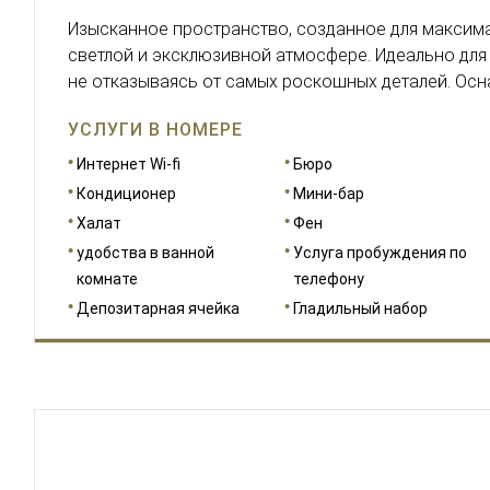
Изысканное пространство, созданное для максим
светлой и эксклюзивной атмосфере. Идеально для т
не отказываясь от самых роскошных деталей. Осна
УСЛУГИ В НОМЕРЕ
Интернет Wi-fi
Бюро
Кондиционер
Мини-бар
Халат
Фен
удобства в ванной
Услуга пробуждения по
комнате
телефону
Депозитарная ячейка
Гладильный набор
РАЗМЕРЫ
36