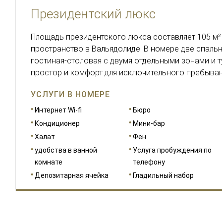
Президентский люкс
Площадь президентского люкса составляет 105 м²
пространство в Вальядолиде. В номере две спальн
гостиная-столовая с двумя отдельными зонами и 
простор и комфорт для исключительного пребыван
УСЛУГИ В НОМЕРЕ
Интернет Wi-fi
Бюро
Кондиционер
Мини-бар
Халат
Фен
удобства в ванной
Услуга пробуждения по
комнате
телефону
Депозитарная ячейка
Гладильный набор