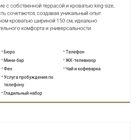
 с собственной террасой и кроватью king-size,
сть сочетаются, создавая уникальный опыт.
ом-кроватью шириной 150 см, идеально
ельного комфорта и универсальности.
Бюро
Телефон
Мини-бар
ЖК-телевизор
Фен
Чай и кофеварка
Услуга пробуждения по
телефону
Гладильный набор