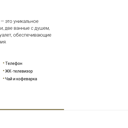
РАЗМЕРЫ
105
 — это уникальное
и, две ванные с душем,
туалет, обеспечивающие
ия.
Телефон
ЖК-телевизор
Чай и кофеварка