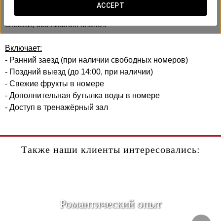
В Exe Almería Centro мы создали этот бизнес-опыт с
ACCEPT
заботой о вашей эффективности и комфорте. Без
спешки, без лишних хлопот.
Включает:
- Ранний заезд (при наличии свободных номеров)
- Поздний выезд (до 14:00, при наличии)
- Свежие фрукты в номере
- Дополнительная бутылка воды в номере
- Доступ в тренажёрный зал
Также наши клиенты интересовались:
Романтический опыт