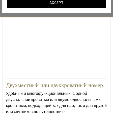
ACCEPT
Кондиционер
Депозитарная ячейка
Мини-бар
20
Двухместный или двухкроватный номер
Удобный и многофункциональный, с одной
двуспальной кроватью или двумя односпальными
кроватями, подходящий как для пар, так и для друзей
или спутников по путешествию.