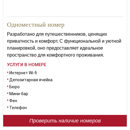
18
Одноместный номер
Разработано для путешественников, ценящих
приватность и комфорт. С функциональной и уютной
планировкой, оно предоставляет идеальное
пространство для комфортного проживания.
УСЛУГИ В НОМЕРЕ
Интернет Wi-fi
Депозитарная ячейка
Бюро
Мини-бар
Фен
Телефон
Проверить наличие номеров