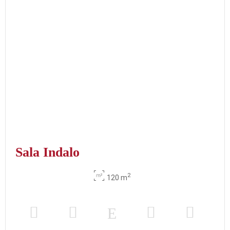
Sala Indalo
2
120 m