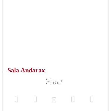
Sala Andarax
2
36 m