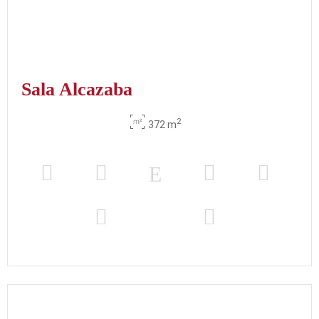
Sala Alcazaba
2
372 m