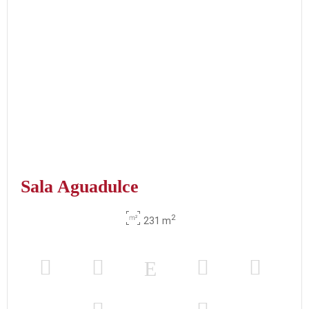
Sala Aguadulce
2
231 m