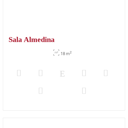
Sala Almedina
2
18 m