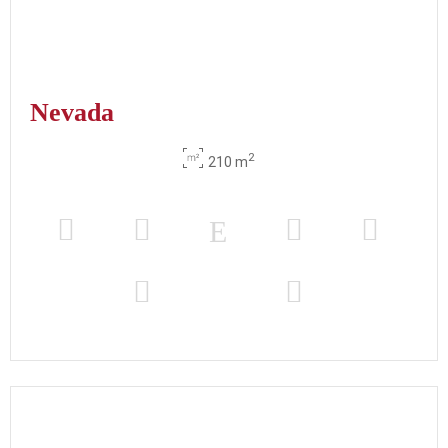
Nevada
2
210 m