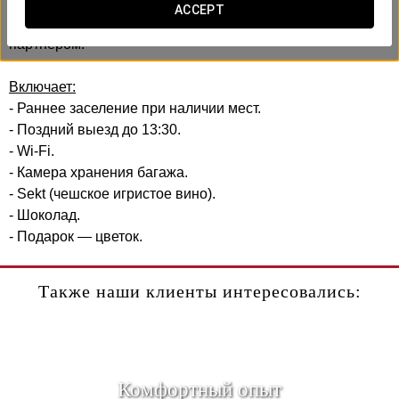
В Exe City Park мы создали романтический опыт,
ACCEPT
предназначенный для того, чтобы разделить его с вашим
партнёром.
Включает:
- Раннее заселение при наличии мест.
- Поздний выезд до 13:30.
- Wi-Fi.
- Камера хранения багажа.
- Sekt (чешское игристое вино).
- Шоколад.
- Подарок — цветок.
Также наши клиенты интересовались:
Комфортный опыт