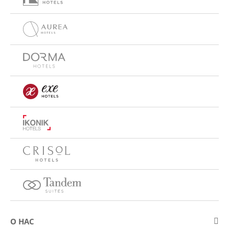
О НАС