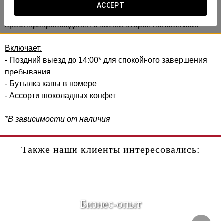
В Exe Convention Plaza Madrid мы создали
ACCEPT
романтический опыт, предназначенный для совместного
времяпрепровождения с вашей второй половинкой.
Включает:
- Поздний выезд до 14:00* для спокойного завершения
пребывания
- Бутылка кавы в номере
- Ассорти шоколадных конфет
*В зависимости от наличия
Также наши клиенты интересовались:
Бизнес-опыт