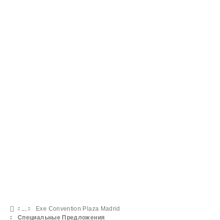
Билеты в казино
ПОСМОТРЕТЬ ПРЕДЛОЖЕНИЕ
Exe Convention Plaza Madrid
Специальные Предложения