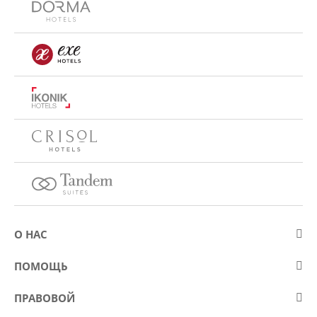
О НАС
О компании Eurostars Hotel Company
ПОМОЩЬ
Работа
Контакт
ПРАВОВОЙ
Kонкурсы
Вопросы и ответы (FAQ)