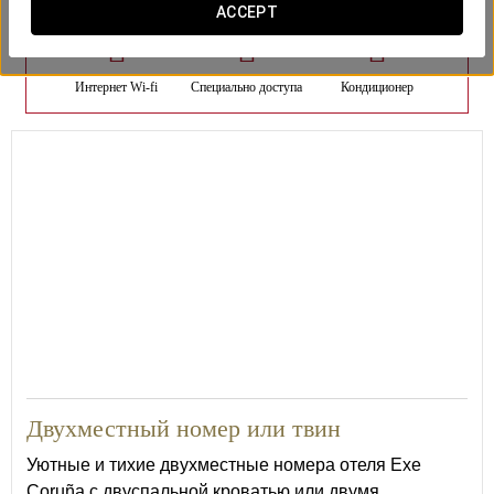
ACCEPT
Интернет Wi-fi
Специально доступа
Кондиционер
22
Двухместный номер или твин
Уютные и тихие двухместные номера отеля Exe
Coruña с двуспальной кроватью или двумя