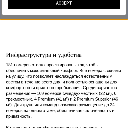
ACCEPT
Инфраструктура и удобства
181 номеров отеля спроектированы так, чтобы
обеспечить максимальный комфорт. Все номера с окнами
на улицу, что позволяет наслаждаться естественным
светом в течение всего дня, и полностью оснащены для
комфортного и приятного пребывания. Среди вариантов
размещения — 169 номеров twin/двухместных (22 м²), 6
трёхместных, 4 Premium (41 м²) и 2 Premium Superior (46
м²). Для групп или команд возможно размещение до 34
номеров на одном этаже, обеспечивая сплочённость и
приватность.
В отеле есть многофункциональные, полностью