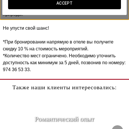
Насладись порцией адреналина, почувствуй суть
ACCEPT
ландшафта и открой для себя самую дикую сторону
природы.
Не упусти свой шанс!
*При бронировании напрямую в отеле вы получите
скидку 10 % на стоимость мероприятий.
*Количество мест ограничено. Необходимо уточнить
доступность как минимум за 5 дней, позвонив по номеру:
974 36 53 33.
Также наши клиенты интересовались:
Pомантический опыт