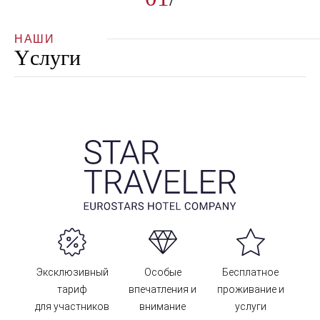
НАШИ
Yслуги
Эксклюзивный
Особые
Бесплатное
тариф
впечатления и
проживание и
для участников
внимание
услуги