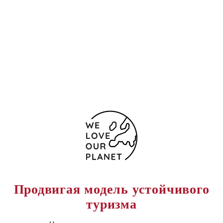
08023 Испания
(+34) 932121104
934189481
Форма обратной связи
Продвигая модель устойчивого
туризма