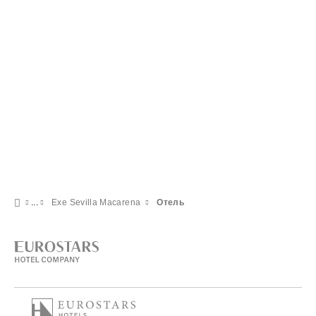
Exe Sevilla Macarena
Отель