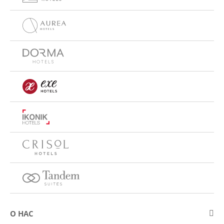
О НАС