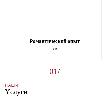
Pомантический опыт
30€
01
НАШИ
Yслуги