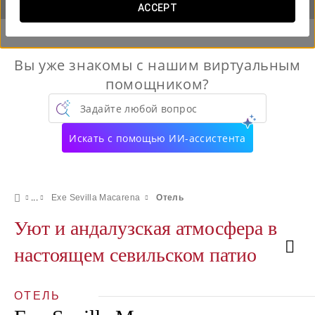
ACCEPT
Вы уже знакомы с нашим виртуальным
помощником?
Задайте любой вопрос
Искать с помощью ИИ-ассистента
Exe Sevilla Macarena
Отель
Уют и андалузская атмосфера в
настоящем севильском патио
ОТЕЛЬ