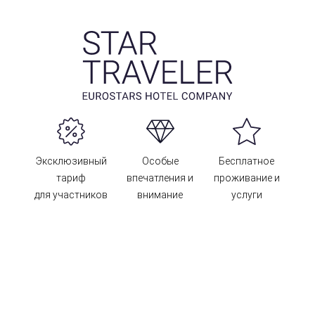
Эксклюзивный
Особые
Бесплатное
тариф
впечатления и
проживание и
для участников
внимание
услуги