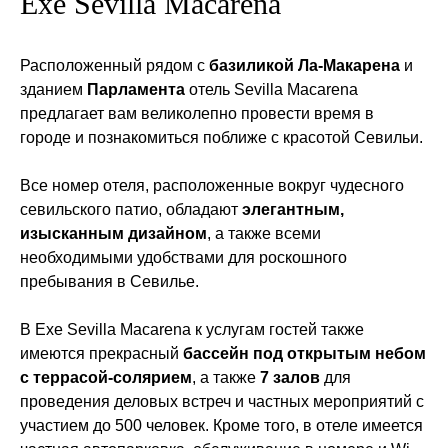
Exe Sevilla Macarena
Расположенный рядом с
базиликой Ла-Макарена
и
зданием
Парламента
отель Sevilla Macarena
предлагает вам великолепно провести время в
городе и познакомиться поближе с красотой Севильи.
Все номер отеля, расположенные вокруг чудесного
севильского патио, обладают
элегантным,
изысканным дизайном
, а также всеми
необходимыми удобствами для роскошного
пребывания в Севилье.
В Exe Sevilla Macarena к услугам гостей также
имеются прекрасный
бассейн под открытым небом
с террасой-солярием
, а также
7 залов
для
проведения деловых встреч и частных мероприятий с
участием до 500 человек. Кроме того, в отеле имеется