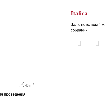
Italica
Зал с потолком 4 м
собраний.
2
40 m
для проведения