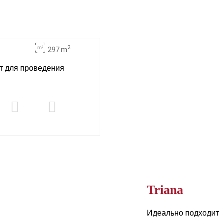
2
297 m
ит для проведения
Triana
Идеально подходит 