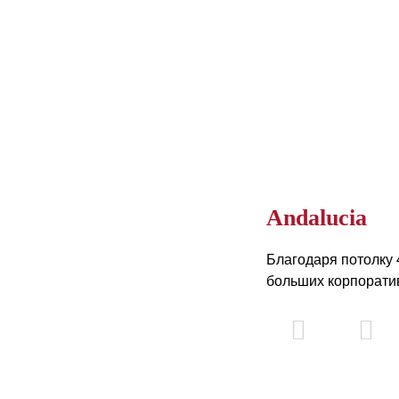
Andalucia
Благодаря потолку 
больших корпорати