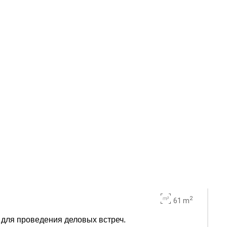
2
61 m
для проведения деловых встреч.