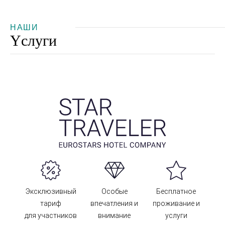
НАШИ
Yслуги
Эксклюзивный
Особые
Бесплатное
тариф
впечатления и
проживание и
для участников
внимание
услуги