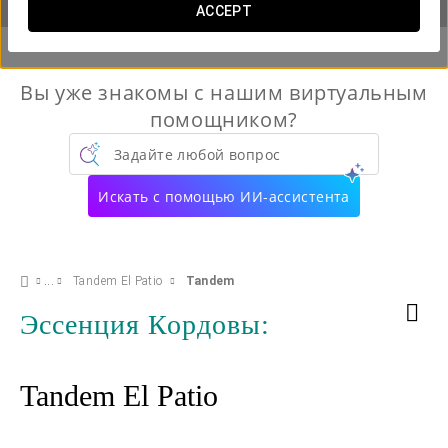
ACCEPT
Вы уже знакомы с нашим виртуальным
помощником?
Задайте любой вопрос
Искать с помощью ИИ-ассистента
Tandem El Patio
Tandem
Эссенция Кордовы:
Tandem El Patio