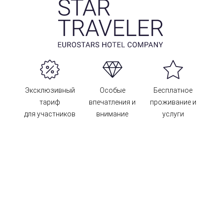
Эксклюзивный
Особые
Бесплатное
тариф
впечатления и
проживание и
для участников
внимание
услуги