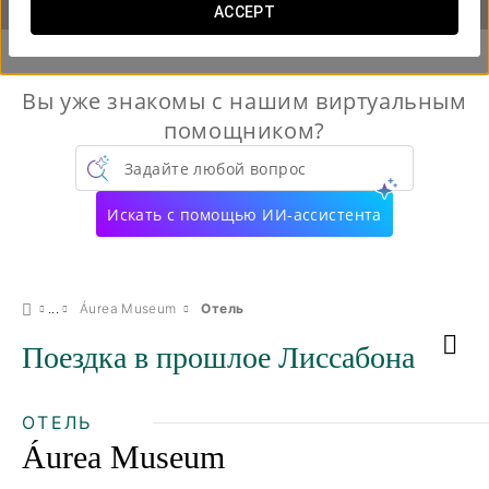
ACCEPT
Вы уже знакомы с нашим виртуальным
помощником?
Задайте любой вопрос
Искать с помощью ИИ-ассистента
Áurea Museum
Отель
Поездка в прошлое Лиссабона
ОТЕЛЬ
Áurea Museum