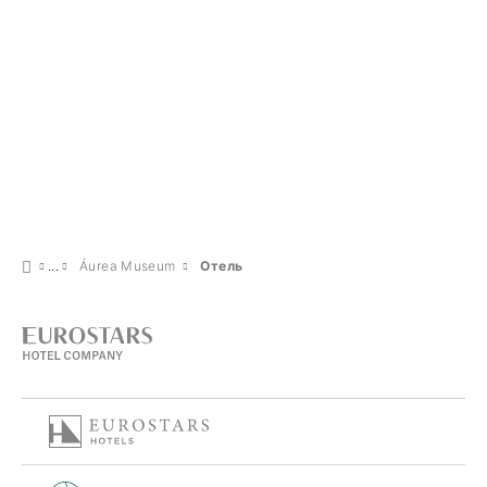
Áurea Museum
Отель