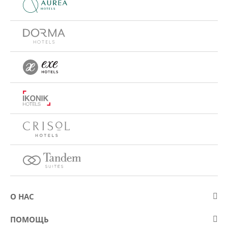
О НАС
О компании Eurostars Hotel Company
ПОМОЩЬ