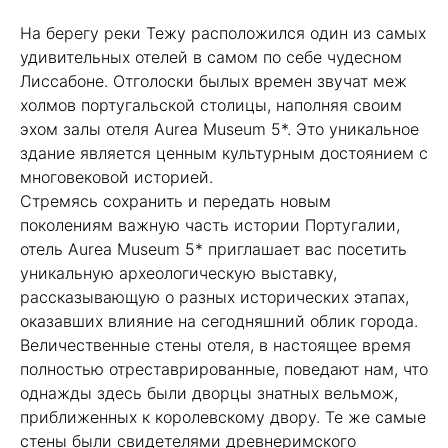
На берегу реки Тежу расположился один из самых
удивительных отелей в самом по себе чудесном
Лиссабоне. Отголоски былых времен звучат меж
холмов португальской столицы, наполняя своим
эхом залы отеля Aurea Museum 5*. Это уникальное
здание является ценным культурным достоянием с
многовековой историей.
Стремясь сохранить и передать новым
поколениям важную часть истории Португалии,
отель Aurea Museum 5* приглашает вас посетить
уникальную археологическую выставку,
рассказывающую о разных исторических этапах,
оказавших влияние на сегодняшний облик города.
Величественные стены отеля, в настоящее время
полностью отреставрированные, поведают нам, что
однажды здесь были дворцы знатных вельмож,
приближенных к королевскому двору. Те же самые
стены были свидетелями древнеримского