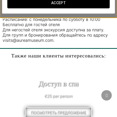
ACCEPT
процесс реставрации и погрузиться в
художественное и культурное богатство здания.
Расписание: с понедельника по субботу в 10:00
Бесплатно для гостей отеля
Для негостей отеля экскурсия доступна за плату.
Для групп и бронирования обращайтесь по адресу
visits@aureamuseum.com.
Также наши клиенты интересовались:
Доступ в спа
€25 per person
ПОСМОТРЕТЬ ПРЕДЛОЖЕНИЕ