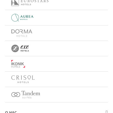
О НАС