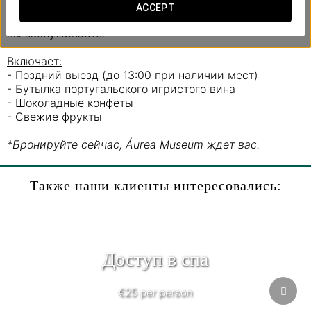
спешки и разделите уникальные моменты в лучшей
ACCEPT
компании. Ведь любовь – это не роскошь… это то, что
вы заслуживаете.
Включает:
- Поздний выезд (до 13:00 при наличии мест)
- Бутылка португальского игристого вина
- Шоколадные конфеты
- Свежие фрукты
*Бронируйте сейчас, Áurea Museum ждет вас.
Также наши клиенты интересовались:
Доступ в спа
€25 per person