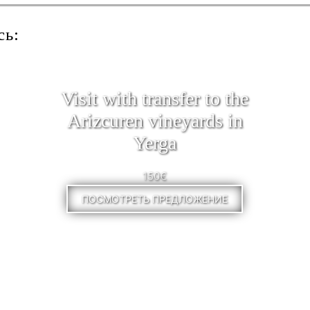
сь:
Visit with transfer to the
Arizcuren vineyards in
Yerga
150€
ПОСМОТРЕТЬ ПРЕДЛОЖЕНИЕ