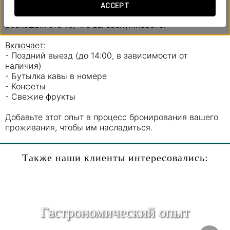
Просыпайтесь без спешки и разделите уникальные
ACCEPT
моменты в лучшей компании. Ведь любовь – это не
роскошь… это то, что вы заслуживаете.
Включает:
- Поздний выезд (до 14:00, в зависимости от
наличия)
- Бутылка кавы в номере
- Конфеты
- Свежие фрукты
Добавьте этот опыт в процесс бронирования вашего
проживания, чтобы им насладиться.
Также наши клиенты интересовались:
Гастрономический опыт