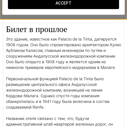
ACCEPT
Билет в прошлое
Это здание, известное как Palacio de la Tinta, датируется
1908 годом. Оно было спроектировано архитектором Хулио
Аублином Каласом, главным инженером по путям и
сооружениям Андалусской железнодорожной компании.
Оно было открыто в 1908 году и является одним из
немногих примеров европейского модернизма в Малаге.
Первоначальной функцией Palacio de la Tinta было
размещение центрального офиса Андалусской
железнодорожной компании, возникшей на линии
Кордова–Малага. Однако спустя годы компания
обанкротилась и в 1941 году была включена в состав
создаваемой Renfe.
Название отеля связано с тем, что, будучи
административной штаб-квартирой железных дорог, он