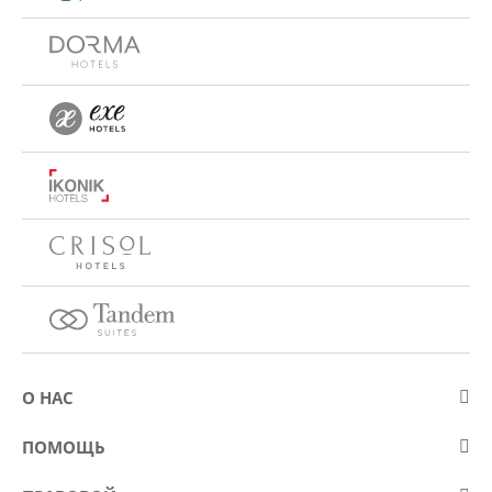
О НАС
О компании Eurostars Hotel Company
ПОМОЩЬ
Работа
Контакт