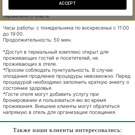
равновесие. Ритуал благополучия, направленный на
ACCEPT
снятие напряжения и получение уникального
термального опыта.
Часы работы: с понедельника по воскресенье с 11:00
до 19:00.
Продолжительность: 50 мин.
*Доступ в термальный комплекс открыт для
проживающих гостей и посетителей, не
проживающих в отеле.
*Просим соблюдать пунктуальность. В случае
опоздания продление процедуры невозможно. Перед
процедурой необходимо заполнить краткую анкету о
состоянии здоровья.
*Гости отеля могут добавить услугу при
бронировании и пользоваться ею во время
проживания. Внешние клиенты могут обратиться
напрямую в отель для организации посещения.
Также наши клиенты интересовались: