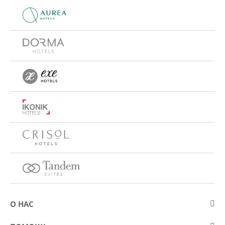
О НАС
О компании Eurostars Hotel Company