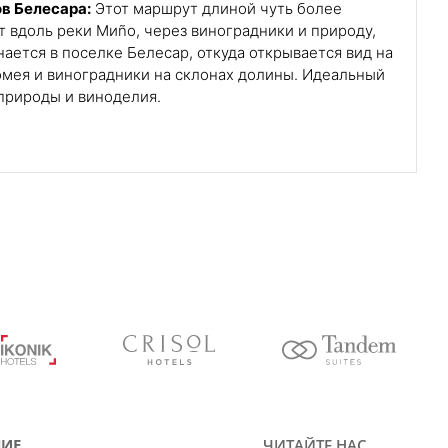
в Белесара:
Этот маршрут длиной чуть более
 вдоль реки Миño, через виноградники и природу,
нается в поселке Белесар, откуда открывается вид на
мея и виноградники на склонах долины. Идеальный
природы и виноделия.
ИЕ
ЧИТАЙТЕ НАС