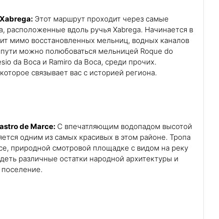
 Xabrega:
Этот маршрут проходит через самые
, расположенные вдоль ручья Xabrega. Начинается в
дит мимо восстановленных мельниц, водных каналов
о пути можно полюбоваться мельницей Roque do
io da Boca и Ramiro da Boca, среди прочих.
которое связывает вас с историей региона.
astro de Marce:
С впечатляющим водопадом высотой
яется одним из самых красивых в этом районе. Тропа
rce, природной смотровой площадке с видом на реку
деть различные остатки народной архитектуры и
 поселение.