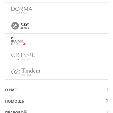
О НАС
О компании Eurostars Hotel Company
ПОМОЩЬ
Работа
Контакт
ПРАВОВОЙ