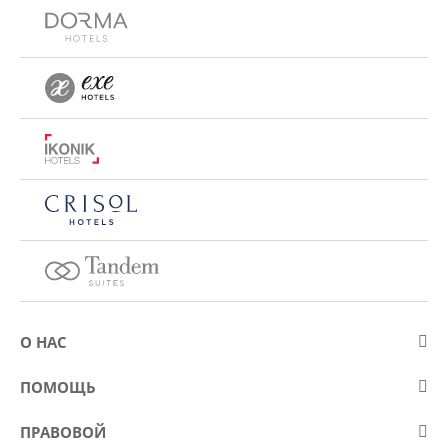
О НАС
О компании Eurostars Hotel Company
ПОМОЩЬ
Работа
Контакт
ПРАВОВОЙ
Kонкурсы