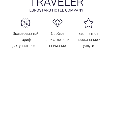
Эксклюзивный
Особые
Бесплатное
тариф
впечатления и
проживание и
для участников
внимание
услуги