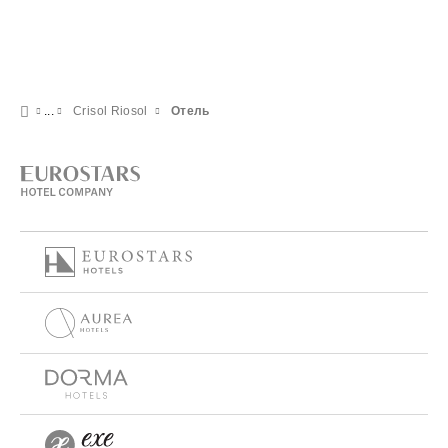
Crisol Riosol
Отель