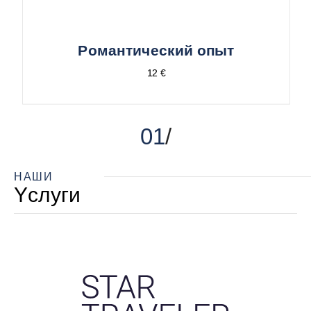
Pомантический опыт
12 €
01
НАШИ
Yслуги