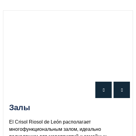
Залы
El Crisol Riosol de León располагает
многофункциональным залом, идеально