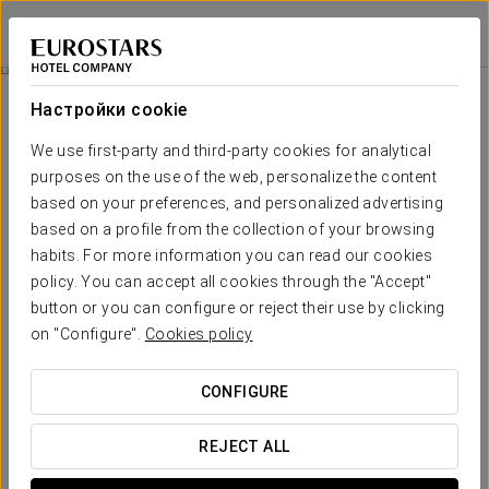
Crisol Riosol
ЛЕОН
Войти в Star Tr
León
Настройки cookie
León
We use first-party and third-party cookies for analytical
purposes on the use of the web, personalize the content
based on your preferences, and personalized advertising
based on a profile from the collection of your browsing
habits. For more information you can read our cookies
policy. You can accept all cookies through the "Accept"
button or you can configure or reject their use by clicking
on "Configure".
Cookies policy
CONFIGURE
REJECT ALL