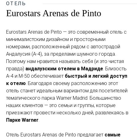
ОТЕЛЬ
Eurostars Arenas de Pinto
Eurostars Arenas de Pinto — это современный отель с
минималистским дизайном и просторными
номерами, расположенный рядом с автострадой
Андалусия (А-4), за пределами шумного города.
Поэтому нам нравится называть себя (и это чистая
правда)
андалузским отелем в Мадриде
. Близость
А-4 и М-50 обеспечивает
быстрый и легкий доступ
к отелю
. Благодаря своему расположению этот
отель станет идеальным вариантом для посетителей
тематического парка Warner Madrid. Большинство
наших клиентов — это семьи и группы, которые
приезжают провести несколько дней, развлекаясь в
Парке Warner
.
Отель Eurostars Arenas de Pinto предлагает
самые