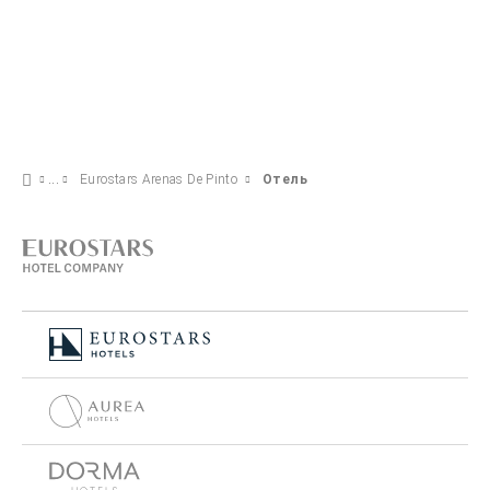
Eurostars Arenas De Pinto
Отель