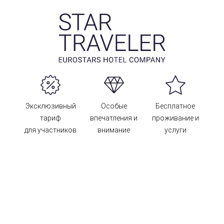
Эксклюзивный
Особые
Бесплатное
тариф
впечатления и
проживание и
для участников
внимание
услуги